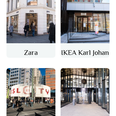
Zara
IKEA Karl Johan