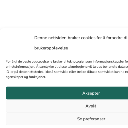
Denne nettsiden bruker cookies for å forbedre d
brukeropplevelse
For å gi de beste opplevelsene bruker vi teknologier som informasjonskapsler for å
enhetsinformasjon. Å samtykke til disse teknologiene vil la oss behandle data so
ID-er på dette nettstedet. Ikke å samtykke eller trekke tilbake samtykket kan ha n
egenskaper og funksjoner.
Aksepter
Avslå
Se preferanser