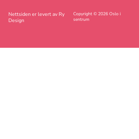
Nettsiden er levert av Ry
Copyright © 2026 Oslo i
sentrum
Design