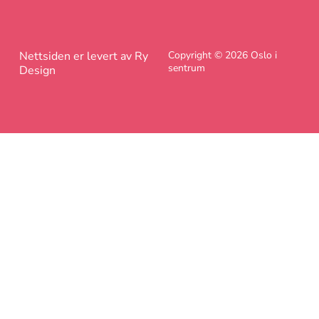
Nettsiden er levert av Ry
Copyright © 2026 Oslo i
sentrum
Design