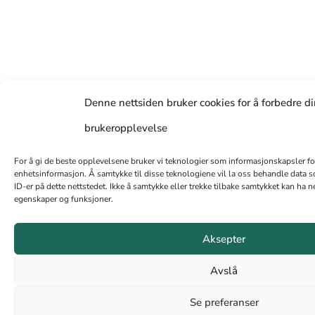
Denne nettsiden bruker cookies for å forbedre d
brukeropplevelse
For å gi de beste opplevelsene bruker vi teknologier som informasjonskapsler for å
enhetsinformasjon. Å samtykke til disse teknologiene vil la oss behandle data so
ID-er på dette nettstedet. Ikke å samtykke eller trekke tilbake samtykket kan ha n
egenskaper og funksjoner.
Aksepter
Avslå
Se preferanser