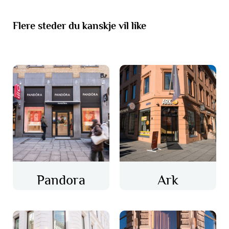
Flere steder du kanskje vil like
Pandora
Ark