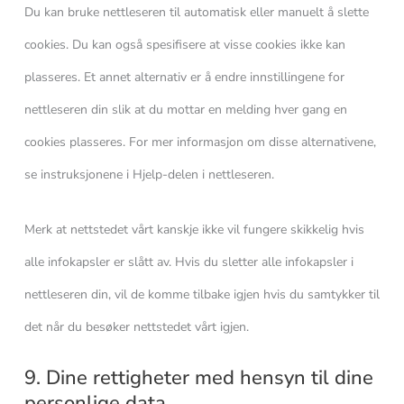
Du kan bruke nettleseren til automatisk eller manuelt å slette
cookies. Du kan også spesifisere at visse cookies ikke kan
plasseres. Et annet alternativ er å endre innstillingene for
nettleseren din slik at du mottar en melding hver gang en
cookies plasseres. For mer informasjon om disse alternativene,
se instruksjonene i Hjelp-delen i nettleseren.
Merk at nettstedet vårt kanskje ikke vil fungere skikkelig hvis
alle infokapsler er slått av. Hvis du sletter alle infokapsler i
nettleseren din, vil de komme tilbake igjen hvis du samtykker til
det når du besøker nettstedet vårt igjen.
9. Dine rettigheter med hensyn til dine
personlige data