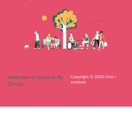
Nettsiden er levert av Ry
Copyright © 2026 Oslo i
sentrum
Design