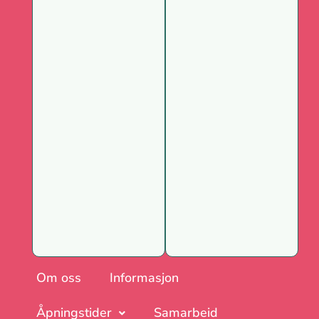
Om oss
Informasjon
Åpningstider
Samarbeid