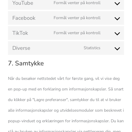
YouTube
Formål venter på kontroll
Facebook
Formål venter på kontroll
TikTok
Formål venter på kontroll
Diverse
Statistics
7. Samtykke
Når du besøker nettstedet vårt for første gang, vil vi vise deg
en pop-up med en forklaring om informasjonskapsler. Så snart
du klikker på "Lagre preferanser", samtykker du til at vi bruker
alle informasjonskapsler og utvidelsesmoduler som beskrevet i
popup-vinduet og erklæringen for informasjonskapsler. Du kan
slå av bruken av informasjonskapsler via nettleseren din, men