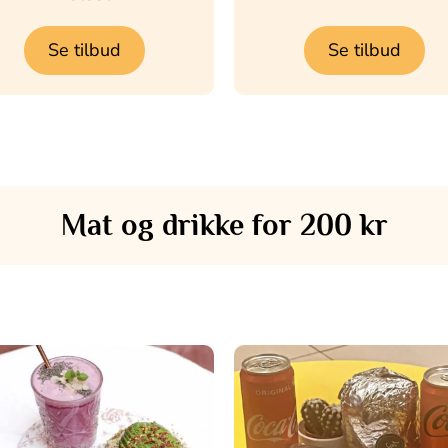
Se tilbud
Se tilbud
Mat og drikke for 200 kr