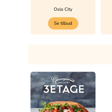
Oslo City
Se tilbud