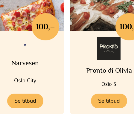
100,–
100
Narvesen
Pronto di Olivia
Oslo City
Oslo S
Se tilbud
Se tilbud