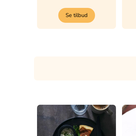
Se tilbud