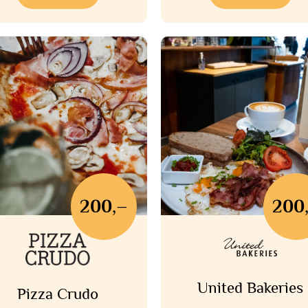
200,–
200
United Bakeries
Pizza Crudo