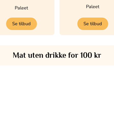
Paleet
Paleet
Se tilbud
Se tilbud
Mat uten drikke for 100 kr