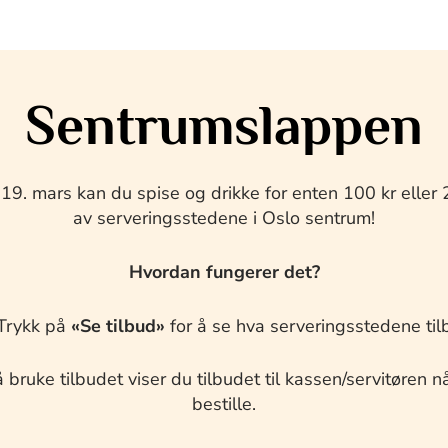
Sentrumslappen
l 19. mars kan du spise og drikke for enten 100 kr eller
av serveringsstedene i Oslo sentrum!
Hvordan fungerer det?
Trykk på
«Se tilbud»
for å se hva serveringsstedene til
 bruke tilbudet viser du tilbudet til kassen/servitøren n
bestille.