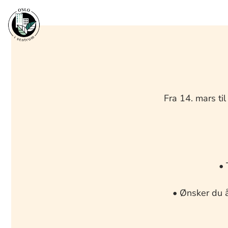
Hopp
rett
til
innholdet
Fra 14. mars ti
• 
• Ønsker du å