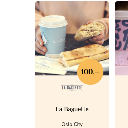
100,–
La Baguette
Oslo City