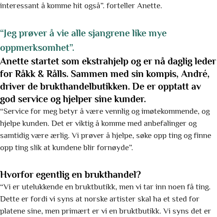
interessant å komme hit også”. forteller Anette.
“Jeg prøver å vie alle sjangrene like mye
oppmerksomhet”.
Anette startet som ekstrahjelp og er nå daglig leder
for Råkk & Rålls. Sammen med sin kompis, André,
driver de brukthandelbutikken. De er opptatt av
god service og hjelper sine kunder.
“Service for meg betyr å være vennlig og imøtekommende, og
hjelpe kunden. Det er viktig å komme med anbefalinger og
samtidig være ærlig. Vi prøver å hjelpe, søke opp ting og finne
opp ting slik at kundene blir fornøyde”.
Hvorfor egentlig en brukthandel?
“Vi er utelukkende en bruktbutikk, men vi tar inn noen få ting.
Dette er fordi vi syns at norske artister skal ha et sted for
platene sine, men primært er vi en bruktbutikk. Vi syns det er