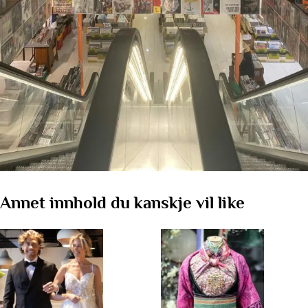
Annet innhold du kanskje vil like