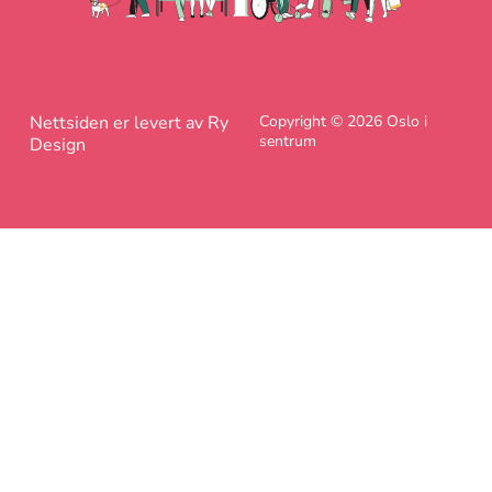
Nettsiden er levert av Ry
Copyright © 2026 Oslo i
sentrum
Design