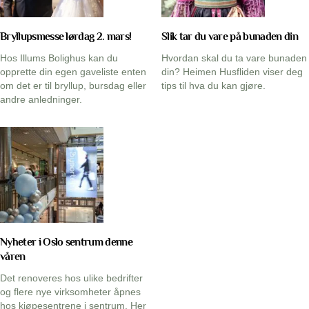
Bryllupsmesse lørdag 2. mars!
Slik tar du vare på bunaden din
Hos Illums Bolighus kan du
Hvordan skal du ta vare bunaden
opprette din egen gaveliste enten
din? Heimen Husfliden viser deg
om det er til bryllup, bursdag eller
tips til hva du kan gjøre.
andre anledninger.
Nyheter i Oslo sentrum denne
våren
Det renoveres hos ulike bedrifter
og flere nye virksomheter åpnes
hos kjøpesentrene i sentrum. Her