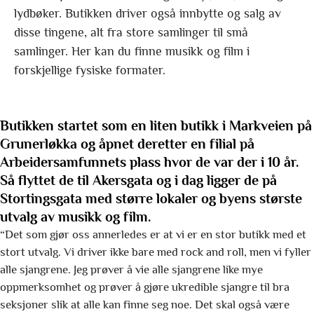
lydbøker. Butikken driver også innbytte og salg av
disse tingene, alt fra store samlinger til små
samlinger. Her kan du finne musikk og film i
forskjellige fysiske formater.
Butikken startet som en liten butikk i Markveien på
Grunerløkka og åpnet deretter en filial på
Arbeidersamfunnets plass hvor de var der i 10 år.
Så flyttet de til Akersgata og i dag ligger de på
Stortingsgata med større lokaler og byens største
utvalg av musikk og film.
“Det som gjør oss annerledes er at vi er en stor butikk med et
stort utvalg. Vi driver ikke bare med rock and roll, men vi fyller
alle sjangrene. Jeg prøver å vie alle sjangrene like mye
oppmerksomhet og prøver å gjøre ukredible sjangre til bra
seksjoner slik at alle kan finne seg noe. Det skal også være